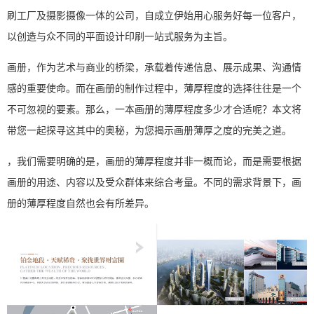
刷工厂及摄影摄像一体的公司，自成立伊始用心服务好每一位客户，
以创造与众不同的
平面设计
印刷一站式服务为主旨。
画册，作为艺术与商业的桥梁，承载着传递信息、展示成果、沟通情
感的重要使命。而在画册的制作过程中，薄厚程度的选择往往是一个
不可忽视的要素。那么，一本画册的薄厚程度多少才合适呢？本文将
带您一起探寻这其中的奥秘，为您揭示画册薄厚之度的完美之道。
，我们需要明确的是，画册的薄厚程度并非一概而论，而是需要根据
画册的用途、内容以及受众群体来综合考量。不同的需求背景下，画
册的薄厚程度自然也会有所差异。