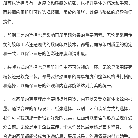
册可以选择具有一定厚度和质感的纸张，以提升整体的档次和手感；
而较薄的画册则可以选择轻薄、柔软的纸张，以保持整体的轻盈和便
携性。
，印刷工艺的选择也是影响画册呈现效果的重要因素。无论是采用传
统的胶印工艺还是现代的数码印刷技术，都需要确保印刷质量的稳定
和一致，以保证画册的色彩还原度和清晰度。
，装帧方式的选择也是画册制作中不可忽视的一环。无论是采用硬壳
精装还是软壳平装，都需要根据画册的薄厚程度和整体风格进行搭配
和选择，以确保画册的外观和内在都能够达到完美的统一。
，一本画册的薄厚程度需要根据其用途、内容以及受众群体来综合考
量。通过合理的布局设计、纸张选择、印刷工艺和装帧方式的选择，
我们可以找到那一份恰到好处的完美，让画册以更佳的形态呈现在受
众面前。无论是用于企业宣传、个人作品集展示还是艺术鉴赏，一本
合适的画册都能够成为传递信息、展示成果、沟通情感的得力助手。