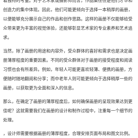
着独特的考量。对于艺术家或摄影师而言，作品集往往是他们才华和
创造力的集中体现。因此，他们可能更倾向于选择一本稍厚的画册，
以便能够充分展示自己的作品和创作思路。这样的画册不仅能够给受
众带来更为丰富的视觉体验，还能够彰显艺术家的专业素养和艺术追
求。
当然，除了画册的用途和内容外，受众群体的喜好和需求也是决定画
册薄厚程度的重要因素。不同的受众群体对于画册的接受程度和阅读
习惯也会有所差异。例如，年轻人可能更喜欢轻薄、便携的画册，方
便随时随地翻阅和分享；而中老年人则可能更倾向于选择稍厚一些的
画册，以获取更为全面和深入的信息。
那么，在确定了画册的薄厚程度后，如何确保画册的呈现效果达到更
佳呢？这就需要我们在画册的设计和制作过程中，注重每一个细节的
处理。
，设计师需要根据画册的薄厚程度，合理安排页面布局和图文比例。