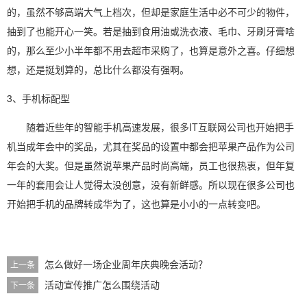
的，虽然不够高端大气上档次，但却是家庭生活中必不可少的物件，
抽到了也能开心一笑。若是抽到食用油或洗衣液、毛巾、牙刷牙膏啥
的，那么至少小半年都不用去超市采购了，也算是意外之喜。仔细想
想，还是挺划算的，总比什么都没有强啊。
3、手机标配型
随着近些年的智能手机高速发展，很多IT互联网公司也开始把手
机当成年会中的奖品，尤其在奖品的设置中都会把苹果产品作为公司
年会的大奖。但是虽然说苹果产品时尚高端，员工也很热衷，但年复
一年的套用会让人觉得太没创意，没有新鲜感。所以现在很多公司也
开始把手机的品牌转成华为了，这也算是小小的一点转变吧。
怎么做好一场企业周年庆典晚会活动？
上一条
活动宣传推广怎么围绕活动
下一条