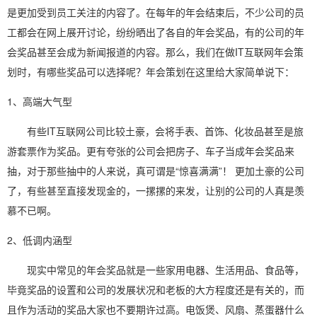
是更加受到员工关注的内容了。在每年的年会结束后，不少公司的员
工都会在网上展开讨论，纷纷晒出了各自的年会奖品，有的公司的年
会奖品甚至会成为新闻报道的内容。那么，我们在做IT互联网年会策
划时，有哪些奖品可以选择呢？年会策划在这里给大家简单说下：
1、高端大气型
有些IT互联网公司比较土豪，会将手表、首饰、化妆品甚至是旅
游套票作为奖品。更有夸张的公司会把房子、车子当成年会奖品来
抽，对于那些抽中的人来说，真可谓是“惊喜满满”！ 更加土豪的公司
了，有些甚至直接发现金的，一摞摞的来发，让别的公司的人真是羡
慕不已啊。
2、低调内涵型
现实中常见的年会奖品就是一些家用电器、生活用品、食品等，
毕竟奖品的设置和公司的发展状况和老板的大方程度还是有关的，而
且作为活动的奖品大家也不要期许过高。电饭煲、风扇、蒸蛋器什么