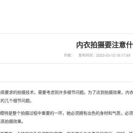
内衣拍摄要注意什
作者：
发布时间：2023-03-12 16:17:49
种高要求的拍摄技术，需要考虑到许多细节问题。为了达到拍摄效果，内
意的几个细节问题。
择：模特是整个拍摄过程中重要的一环，她必须拥有出色的身材和气质，必
提高拍摄效果。