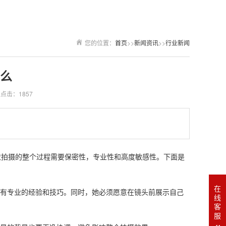
您的位置：
首页
>>
新闻资讯
>>
行业新闻
么
点击：1857
衣拍摄的整个过程需要保密性，专业性和高度敏感性。下面是
在
须有专业的经验和技巧。同时，她必须愿意在镜头前展示自己
线
客
服