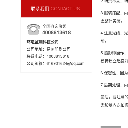
2.场景布置
联系我们
CONTACT US
3.服装搭配
虑整体美感。
全国咨询热线
4008813618
4.注意光线
动。
环境监测科技公司
公司地址：易创印刷公司
5.摄影师操
联系电话：4008813618
模特建立起良
公司邮箱：616931624@qq.com
6.保密性：
7.后期处理：
最后，要注意的
无论是内衣拍