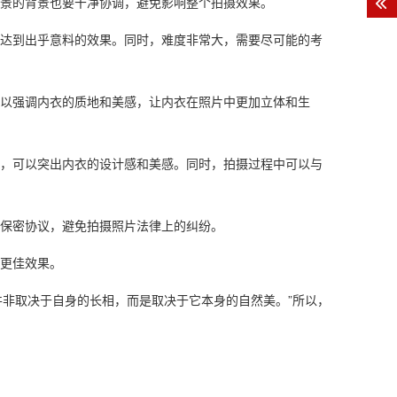
场景的背景也要干净协调，避免影响整个拍摄效果。
，达到出乎意料的效果。同时，难度非常大，需要尽可能的考
可以强调内衣的质地和美感，让内衣在照片中更加立体和生
势，可以突出内衣的设计感和美感。同时，拍摄过程中可以与
署保密协议，避免拍摄照片法律上的纠纷。
到更佳效果。
并非取决于自身的长相，而是取决于它本身的自然美。”所以，