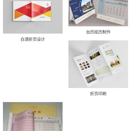
台历挂历制作
白酒折页设计
折页印刷